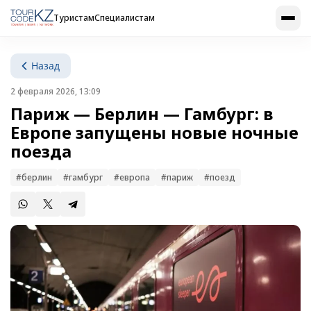
Туристам
Специалистам
Назад
2 февраля 2026, 13:09
Париж — Берлин — Гамбург: в
Европе запущены новые ночные
поезда
#берлин
#гамбург
#европа
#париж
#поезд