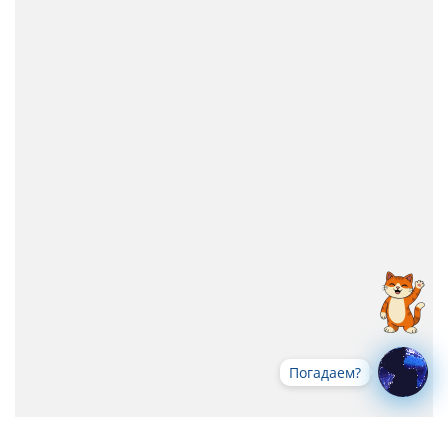
Погадаем?