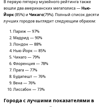
В первую пятерку музейного рейтинга также
вошли два американских мегаполиса —
Нью-
Йорк
(85%) и
Чикаго
(79%). Полный список десяти
лучших городов выглядит следующим образом:
Париж — 97%
Мадрид — 90%
Лондон — 88%
Нью-Йорк — 85%
Чикаго — 79%
Флоренция — 78%
Прага — 77%
Будапешт — 76%
Вена — 76%
Лиссабон — 73%
Города с лучшими показателями в