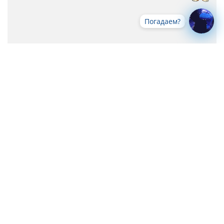
Погадаем?