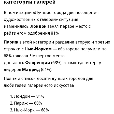
категории галерей
В номинации «Лучшие города для посещения
художественных галерей» ситуация
изменилась.
Лондон
занял первое место с
рейтингом одобрения 81%.
Париж
в этой категории разделил вторую и третью
строчки с
Нью-Йорком
— оба города получили по
68% голосов. Четвертое место
досталось
Флоренции
(63%), а замкнул пятерку
лидеров
Мадрид
(61%).
Полный список десяти лучших городов для
любителей галерейного искусства:
Лондон — 81%
Париж — 68%
Нью-Йорк — 68%