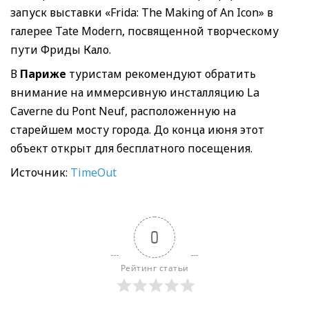
запуск выставки «Frida: The Making of An Icon» в
галерее Tate Modern, посвященной творческому
пути Фриды Кало.
В
Париже
туристам рекомендуют обратить
внимание на иммерсивную инсталляцию La
Caverne du Pont Neuf, расположенную на
старейшем мосту города. До конца июня этот
объект открыт для бесплатного посещения.
Источник:
TimeOut
0
Рейтинг статьи