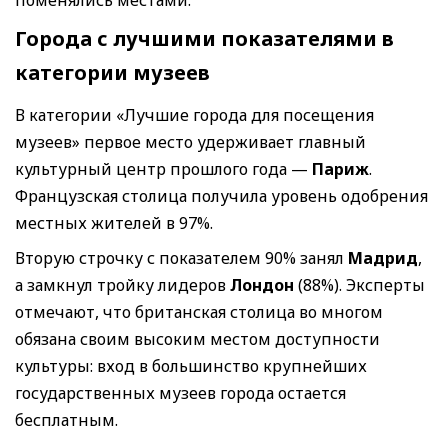
Города с лучшими показателями в
категории музеев
В категории «Лучшие города для посещения
музеев» первое место удерживает главный
культурный центр прошлого года —
Париж
.
Французская столица получила уровень одобрения
местных жителей в 97%.
Вторую строчку с показателем 90% занял
Мадрид
,
а замкнул тройку лидеров
Лондон
(88%). Эксперты
отмечают, что британская столица во многом
обязана своим высоким местом доступности
культуры: вход в большинство крупнейших
государственных музеев города остается
бесплатным.