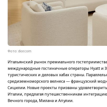
Фото: dior.com
Итальянский рынок премиального гостеприимств
международные гостиничные операторы Hyatt и IH
туристических и деловых хабах страны. Параллель
средиземноморского велнеса — французский модн
Сицилии. Новые проекты призваны удовлетворить
Италии, предлагая путешественникам интеграцию
Вечного города, Милана и Апулии.