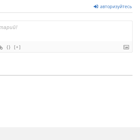
авторизуйтесь
{}
[+]