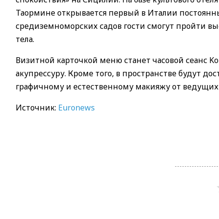
Таормине открывается первый в Италии постоянный
средиземноморских садов гости смогут пройти в
тела.
Визитной карточкой меню станет часовой сеанс Kob
акупрессуру. Кроме того, в пространстве будут д
графичному и естественному макияжу от ведущих 
Источник:
Euronews