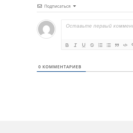
Подписаться
0
КОММЕНТАРИЕВ