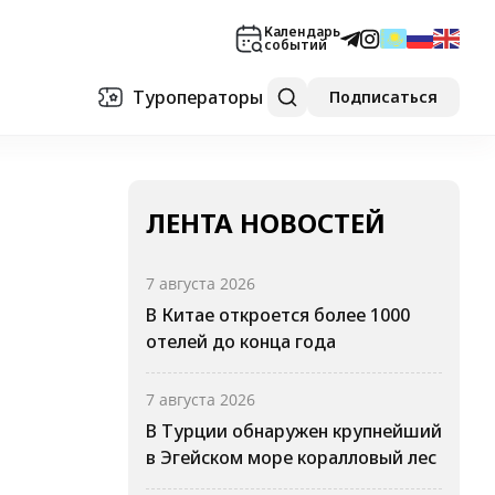
Календарь
событий
Туроператоры
Подписаться
ЛЕНТА НОВОСТЕЙ
7 августа 2026
В Китае откроется более 1000
отелей до конца года
7 августа 2026
В Турции обнаружен крупнейший
в Эгейском море коралловый лес