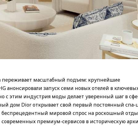
а переживает масштабный подъем: крупнейшие
G анонсировали запуск семи новых отелей в ключевы
но с этим индустрия моды делает уверенный шаг в сф
ый дом Dior открывает свой первый постоянный спа-
 беспрецедентный мировой спрос на роскошный отды
 современных премиум-сервисов в историческую арх