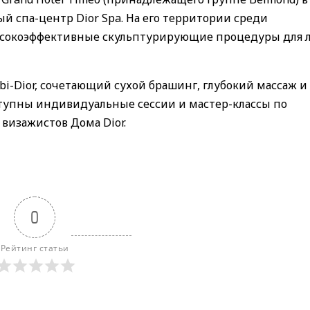
 спа-центр Dior Spa. На его территории среди
ысокоэффективные скульптурирующие процедуры для 
i-Dior, сочетающий сухой брашинг, глубокий массаж и
оступны индивидуальные сессии и мастер-классы по
визажистов Дома Dior.
0
Рейтинг статьи