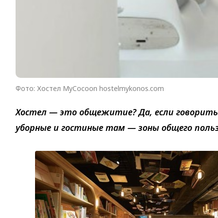
Фото: Хостел MyCocoon hostelmykonos.com
Хостел — это общежитие? Да, если говорить 
уборные и гостиные там — зоны общего польз