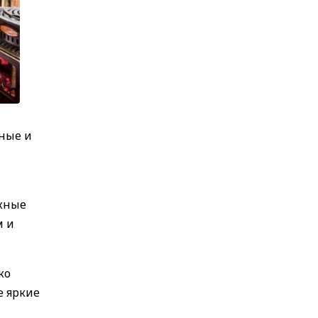
рные и
ежные
м и
ко
е яркие