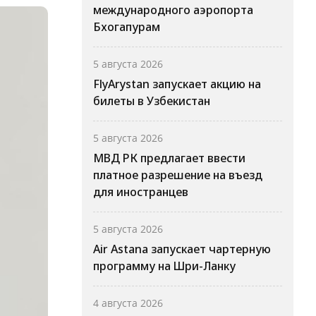
международного аэропорта
Бхогапурам
5 августа 2026
FlyArystan запускает акцию на
билеты в Узбекистан
5 августа 2026
МВД РК предлагает ввести
платное разрешение на въезд
для иностранцев
5 августа 2026
Air Astana запускает чартерную
программу на Шри-Ланку
4 августа 2026