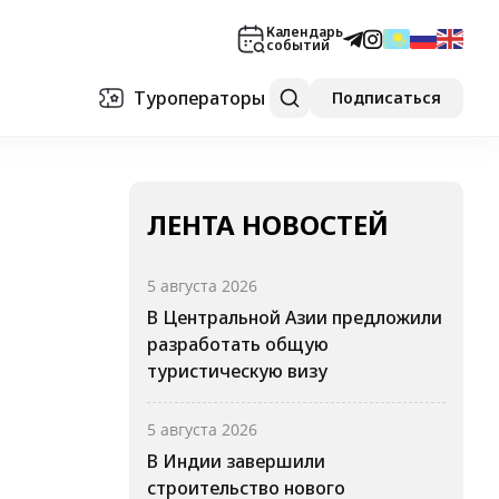
Календарь
событий
Туроператоры
Подписаться
ЛЕНТА НОВОСТЕЙ
5 августа 2026
В Центральной Азии предложили
разработать общую
туристическую визу
5 августа 2026
В Индии завершили
строительство нового