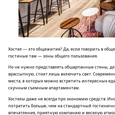
Хостел — это общежитие? Да, если говорить в обще
гостиные там — зоны общего пользования.
Но не нужно представлять обшарпанные стены, д
врассыпную, стоит лишь включить свет. Современ
места, в которых можно встретить интересных ед
скучным съемным апартаментам.
Хостелы даже не всегда про экономию средств. Ин
потратить больше, чем на стандартный гостиничны
впечатления, приятную компанию и веселую атмос