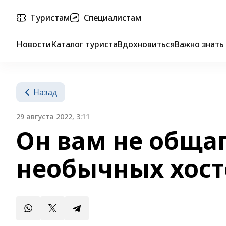
Туристам
Специалистам
Новости
Каталог туриста
Вдохновиться
Важно знать
Назад
29 августа 2022, 3:11
Он вам не общаг
необычных хост