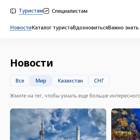
Туристам
Специалистам
Новости
Каталог туриста
Вдохновиться
Важно знать
Новости
Все
Мир
Казахстан
СНГ
Жмите на тег, чтобы узнать еще больше интересног