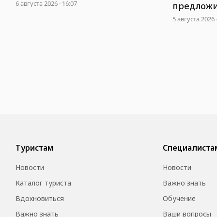
23 новых направления
6 августа 2026 · 16:07
предложи
общую ту
5 августа 2026 
Туристам
Специалиста
Новости
Новости
Каталог туриста
Важно знать
Вдохновиться
Обучение
Важно знать
Ваши вопросы