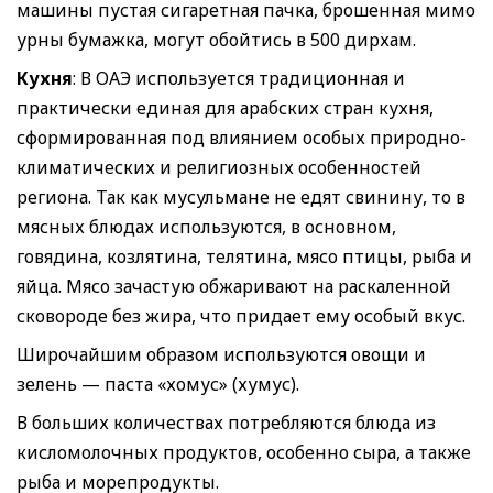
машины пустая сигаретная пачка, брошенная мимо
урны бумажка, могут обойтись в 500 дирхам.
Кухня
: В ОАЭ используется традиционная и
практически единая для арабских стран кухня,
сформированная под влиянием особых природно-
климатических и религиозных особенностей
региона. Так как мусульмане не едят свинину, то в
мясных блюдах используются, в основном,
говядина, козлятина, телятина, мясо птицы, рыба и
яйца. Мясо зачастую обжаривают на раскаленной
сковороде без жира, что придает ему особый вкус.
Широчайшим образом используются овощи и
зелень — паста «хомус» (хумус).
В больших количествах потребляются блюда из
кисломолочных продуктов, особенно сыра, а также
рыба и морепродукты.