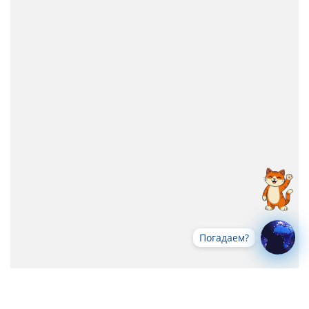
Погадаем?