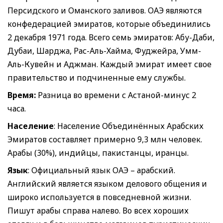
Персидского и Оманского заливов. ОАЭ являются
конфедерацией эмиратов, которые объединились
2 декабря 1971 года. Всего семь эмиратов: Абу-Даби,
Дубаи, Шарджа, Рас-Аль-Хайма, Фуджейра, Умм-
Аль-Кувейн и Аджман. Каждый эмират имеет свое
правительство и подчиненные ему службы.
Время:
Разница во времени с Астаной-минус 2
часа.
Население
: Население Объединённых Арабских
Эмиратов составляет примерно 9,3 млн человек.
Арабы (30%), индийцы, пакистанцы, иранцы.
Язык
: Официальный язык ОАЭ – арабский.
Английский является языком делового общения и
широко используется в повседневной жизни.
Пишут арабы справа налево. Во всех хороших