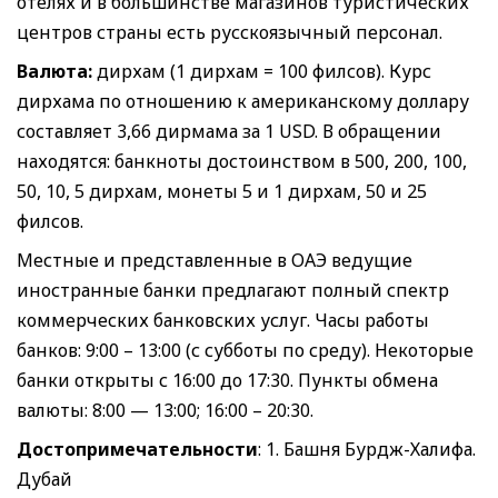
отелях и в большинстве магазинов туристических
центров страны есть русскоязычный персонал.
Валюта:
дирхам (1 дирхам = 100 филсов). Курс
дирхама по отношению к американскому доллару
составляет 3,66 дирмама за 1 USD. В обращении
находятся: банкноты достоинством в 500, 200, 100,
50, 10, 5 дирхам, монеты 5 и 1 дирхам, 50 и 25
филсов.
Местные и представленные в ОАЭ ведущие
иностранные банки предлагают полный спектр
коммерческих банковских услуг. Часы работы
банков: 9:00 – 13:00 (с субботы по среду). Некоторые
банки открыты с 16:00 до 17:30. Пункты обмена
валюты: 8:00 — 13:00; 16:00 – 20:30.
Достопримечательности
: 1. Башня Бурдж-Халифа.
Дубай