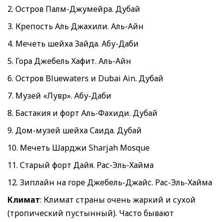
2. Остров Палм-Джумейра. Дубай
3. Крепость Аль Джахили. Аль-Айн
4. Мечеть шейха Зайда. Абу-Даби
5. Гора Джебель Хафит. Аль-Айн
6. Остров Bluewaters и Dubai Ain. Дубай
7. Музей «Лувр». Абу-Даби
8. Бастакия и форт Аль-Фахиди. Дубай
9. Дом-музей шейха Саида. Дубай
10. Мечеть Шарджи Sharjah Mosque
11. Старый форт Дайя. Рас-Эль-Хайма
12. Зиплайн на горе Джебель-Джайс. Рас-Эль-Хайма
Климат
: Климат страны очень жаркий и сухой
(тропический пустынный). Часто бывают