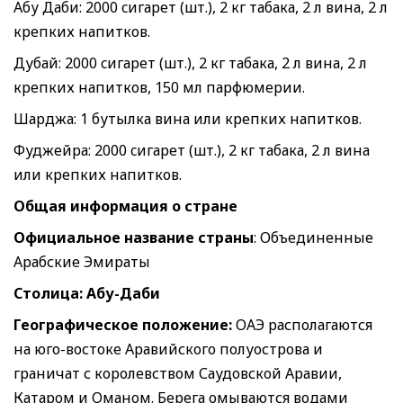
Абу Даби: 2000 cигарет (шт.), 2 кг табака, 2 л вина, 2 л
крепких напитков.
Дубай: 2000 cигарет (шт.), 2 кг табака, 2 л вина, 2 л
крепких напитков, 150 мл парфюмерии.
Шарджа: 1 бутылка вина или крепких напитков.
Фуджейра: 2000 cигарет (шт.), 2 кг табака, 2 л вина
или крепких напитков.
Общая информация о стране
Официальное название страны
: Объединенные
Арабские Эмираты
Столица: Абу-Даби
Географическое положение:
ОАЭ располагаются
на юго-востоке Аравийского полуострова и
граничат с королевством Саудовской Аравии,
Катаром и Оманом. Берега омываются водами