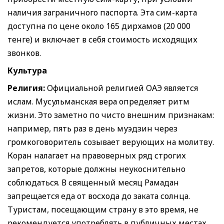
наличия заграничного паспорта. Эта сим-карта
доступна по цене около 165 дирхамов (20 000
тенге) и включает в себя стоимость исходящих
звонков.
Культура
Религия:
Официальной религией ОАЭ является
ислам. Мусульманская вера определяет ритм
жизни. Это заметно по чисто внешним признакам:
например, пять раз в день муэдзин через
громкоговоритель созывает верующих на молитву.
Коран налагает на правоверных ряд строгих
запретов, которые должны неукоснительно
соблюдаться. В священный месяц Рамадан
запрещается еда от восхода до заката солнца.
Туристам, посещающим страну в это время, не
рекомендуется употреблять в публичных местах