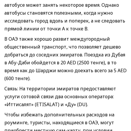
автобусе может занять некоторое время. Однако
автобусы становятся полезными, когда нужно
исследовать город вдоль и поперек, а не следовать
прямой линии от точки А к точке В.
В ОАЭ также хорошо развит междугородный
общественный транспорт, что позволяет дешево
добраться до соседних эмиратов. Поездка из Дубая
в Абу-Даби обойдется в 20 AED (2500 тенге), в то
время как до Шарджи можно доехать всего за 5 AED
(600 тенге).
Связь: На территории эмиратов предоставляют
услуги сотовой связи два основных оператора:
«Иттисалят» (ETISALAT) и «Ду» (DU).
Чтобы избежать дополнительных расходов на
роуминге, туристы, находящиеся в ОАЭ, могут
приобрести местную сим-карту, при условии