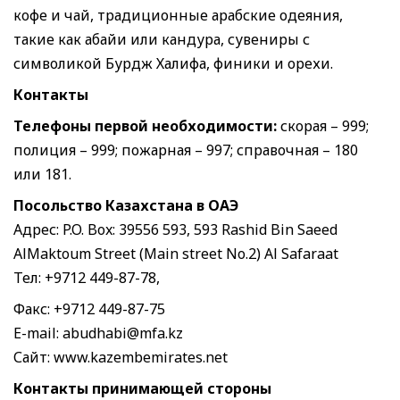
кофе и чай, традиционные арабские одеяния,
такие как абайи или кандура, сувениры с
символикой Бурдж Халифа, финики и орехи.
Контакты
Телефоны первой необходимости:
скорая – 999;
полиция – 999; пожарная – 997; справочная – 180
или 181.
Посольство Казахстана в ОАЭ
Адрес: P.O. Box: 39556 593, 593 Rashid Bin Saeed
AlMaktoum Street (Main street No.2) Al Safaraat
Тел: +9712 449-87-78,
Факс: +9712 449-87-75
E-mail: abudhabi@mfa.kz
Сайт: www.kazembemirates.net
Контакты принимающей стороны