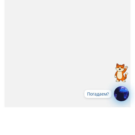
Погадаем?