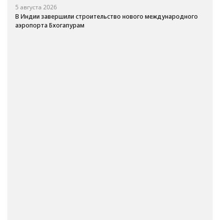
5 августа 2026
В Индии завершили строительство нового международного
аэропорта Бхогапурам