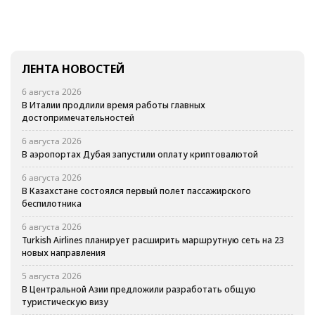
ЛЕНТА НОВОСТЕЙ
6 августа 2026
В Италии продлили время работы главных
достопримечательностей
6 августа 2026
В аэропортах Дубая запустили оплату криптовалютой
6 августа 2026
В Казахстане состоялся первый полет пассажирского
беспилотника
6 августа 2026
Turkish Airlines планирует расширить маршрутную сеть на 23
новых направления
5 августа 2026
В Центральной Азии предложили разработать общую
туристическую визу