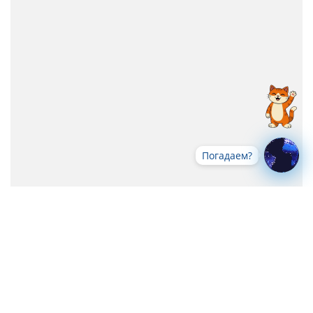
Погадаем?