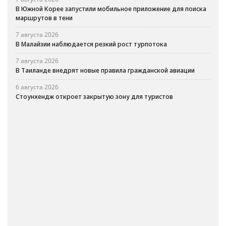
В Южной Корее запустили мобильное приложение для поиска
маршрутов в тени
7 августа 2026
В Малайзии наблюдается резкий рост турпотока
7 августа 2026
В Таиланде внедрят новые правила гражданской авиации
6 августа 2026
Стоунхендж откроет закрытую зону для туристов