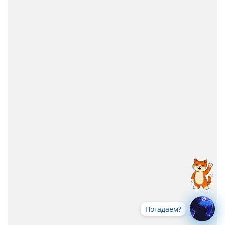
Погадаем?