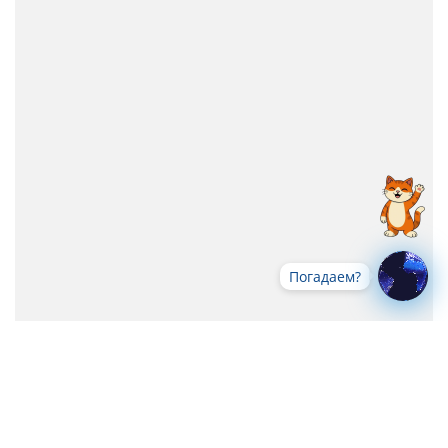
Погадаем?