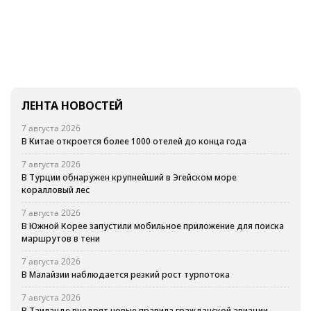
ЛЕНТА НОВОСТЕЙ
7 августа 2026
В Китае откроется более 1000 отелей до конца года
7 августа 2026
В Турции обнаружен крупнейший в Эгейском море
коралловый лес
7 августа 2026
В Южной Корее запустили мобильное приложение для поиска
маршрутов в тени
7 августа 2026
В Малайзии наблюдается резкий рост турпотока
7 августа 2026
В Таиланде внедрят новые правила гражданской авиации