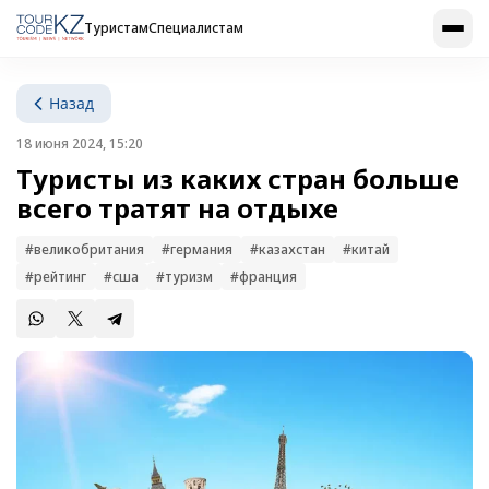
Туристам
Специалистам
Назад
18 июня 2024, 15:20
Туристы из каких стран больше
всего тратят на отдыхе
#великобритания
#германия
#казахстан
#китай
#рейтинг
#сша
#туризм
#франция