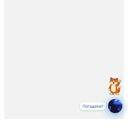
Погадаем?