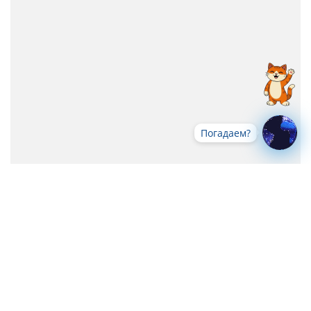
Погадаем?