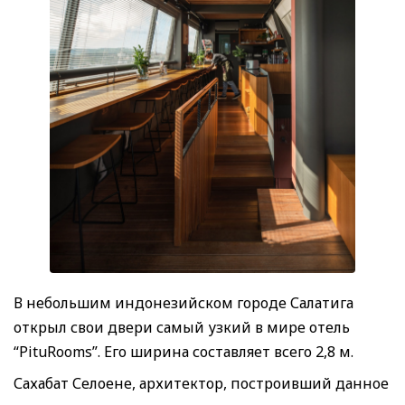
В небольшим индонезийском городе Салатига
открыл свои двери самый узкий в мире отель
“PituRooms”. Его ширина составляет всего 2,8 м.
Сахабат Селоене, архитектор, построивший данное