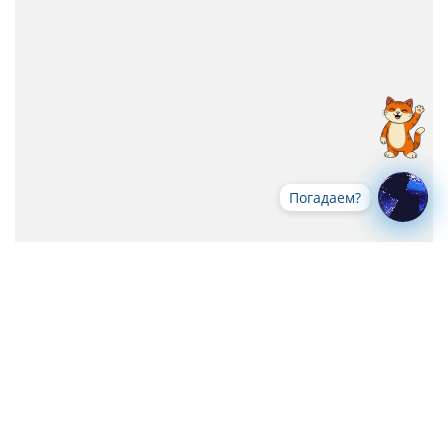
Погадаем?