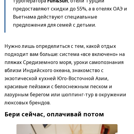
туроператора
Fun&Sun
, отели Турции
предоставляют скидки до 55%, а в отелях ОАЭ и
Вьетнама действуют специальные
предложения для семей с детьми.
Нужно лишь определиться с тем, какой отдых
подходит вам больше: система «все включено» на
пляжах Средиземного моря, уроки самопознания
вблизи Индийского океана, знакомство с
экзотической кухней Юго-Восточной Азии,
красивые пейзажи с белоснежным песком и
лазурным берегом или шоппинг-тур в окружении
люксовых брендов.
Бери сейчас, оплачивай потом