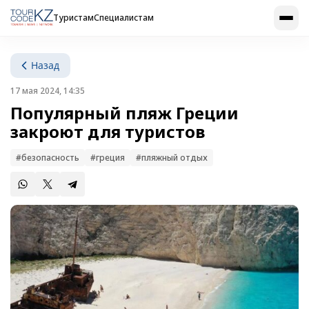
Туристам
Специалистам
Назад
17 мая 2024, 14:35
Популярный пляж Греции
закроют для туристов
#безопасность
#греция
#пляжный отдых