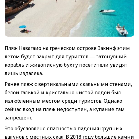
Пляж Навагаио на греческом острове Закинф этим
летом будет закрыт для туристов — затонувший
корабль и живописную бухту посетители увидят
лишь издалека.
Ранее пляж с вертикальными скальными стенами,
белой галькой и кристально чистой водой был
излюбленным местом среди туристов. Однако
сейчас вход на пляж недоступен, а купание там
запрещено.
Это обусловлено опасностью падения крупных
валунов с местных скал. В 2018 году большие камни