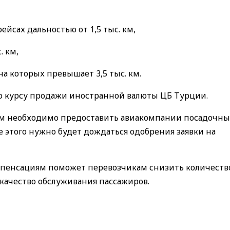
рейсах дальностью от 1,5 тыс. км,
с. км,
ина которых превышает 3,5 тыс. км.
по курсу продажи иностранной валюты ЦБ Турции.
ам необходимо предоставить авиакомпании посадочны
 этого нужно будет дождаться одобрения заявки на
омпенсациям поможет перевозчикам снизить количеств
 качество обслуживания пассажиров.