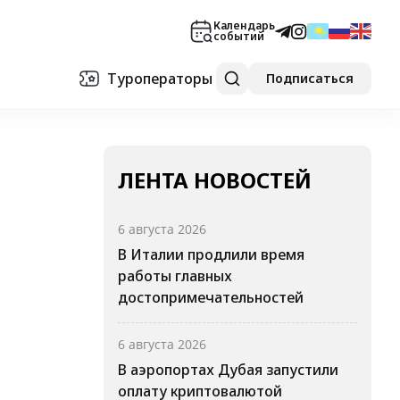
Календарь
событий
Туроператоры
Подписаться
ЛЕНТА НОВОСТЕЙ
6 августа 2026
В Италии продлили время
работы главных
достопримечательностей
6 августа 2026
В аэропортах Дубая запустили
оплату криптовалютой