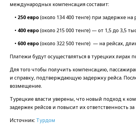
международных компенсация составит:
•
250 евро
(около 134 400 тенге) при задержке на 
•
400 евро
(около 215 000 тенге) — от 1,5 до 3,5 ты
•
600 евро
(около 322 500 тенге) — на рейсах, дл
Платежи будут осуществляться в турецких лирах 
Для того чтобы получить компенсацию, пассажир
и справку, подтверждающую задержку рейса. После
возмещение.
Турецкие власти уверены, что новый подход к к
задержек рейсов и повысит их ответственность за
Источник:
Турдом