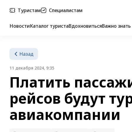
Туристам
Специалистам
Новости
Каталог туриста
Вдохновиться
Важно знать
Назад
11 декабря 2024, 9:35
Платить пассаж
рейсов будут ту
авиакомпании