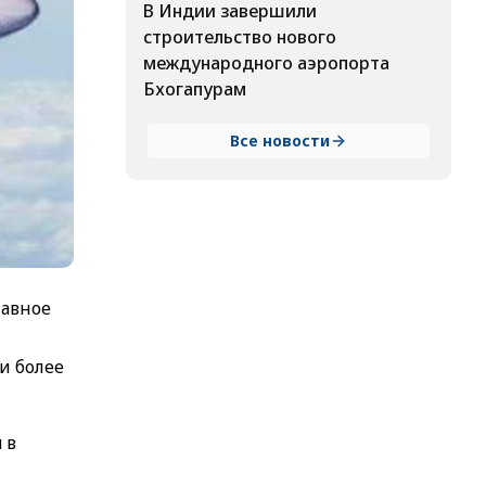
В Индии завершили
строительство нового
международного аэропорта
Бхогапурам
Все новости
лавное
и более
 в