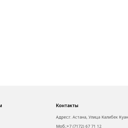
м
Контакты
Адрес:
г. Астана, Улица Калибек Куа
Моб.:
+7 (7172) 67 71 12