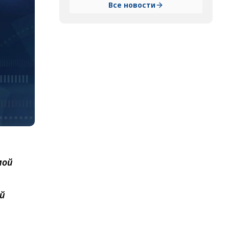
Все новости
мой
ый