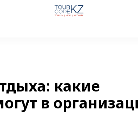
тдыха: какие
огут в организац