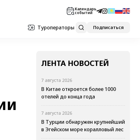
Календарь
событий
Туроператоры
Подписаться
ЛЕНТА НОВОСТЕЙ
7 августа 2026
В Китае откроется более 1000
отелей до конца года
ии
7 августа 2026
В Турции обнаружен крупнейший
в Эгейском море коралловый лес