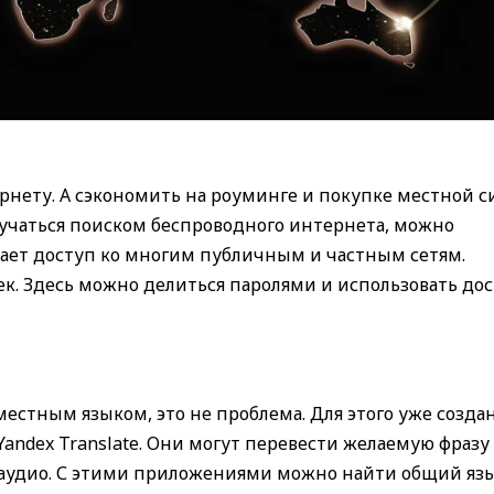
рнету. А сэкономить на роуминге и покупке местной с
мучаться поиском беспроводного интернета, можно
дает доступ ко многим публичным и частным сетям.
к. Здесь можно делиться паролями и использовать до
местным языком, это не проблема. Для этого уже созда
 Yandex Translate. Они могут перевести желаемую фразу
в аудио. С этими приложениями можно найти общий язы