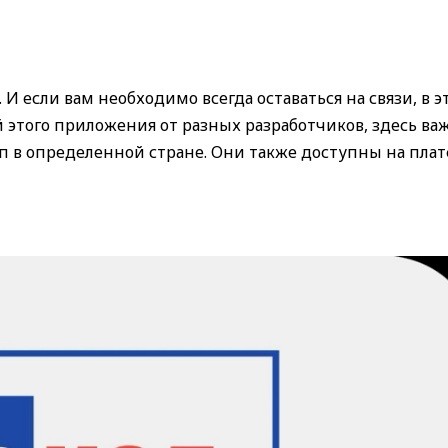
 И если вам необходимо всегда оставаться на связи, в э
 этого приложения от разных разработчиков, здесь ва
уп в определенной стране. Они также доступны на пла