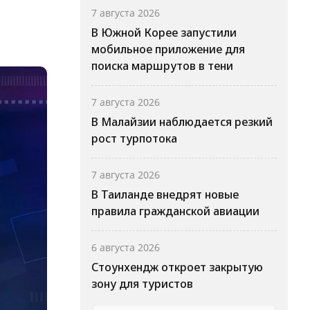
7 августа 2026
В Южной Корее запустили
мобильное приложение для
поиска маршрутов в тени
7 августа 2026
В Малайзии наблюдается резкий
рост турпотока
7 августа 2026
В Таиланде внедрят новые
правила гражданской авиации
6 августа 2026
Стоунхендж откроет закрытую
зону для туристов