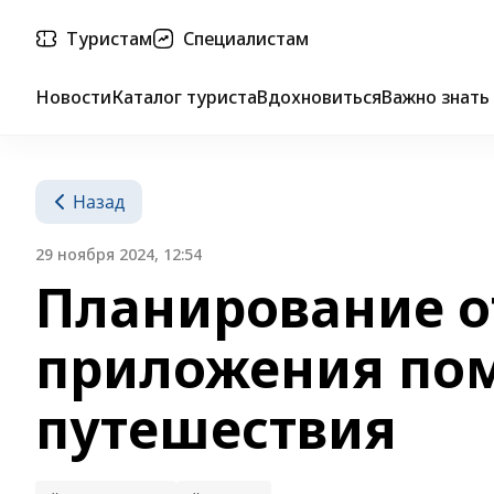
Туристам
Специалистам
Новости
Каталог туриста
Вдохновиться
Важно знать
Назад
29 ноября 2024, 12:54
Планирование о
приложения пом
путешествия