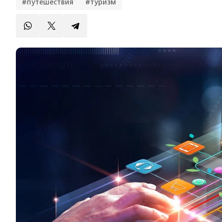
#путешествия
#туризм