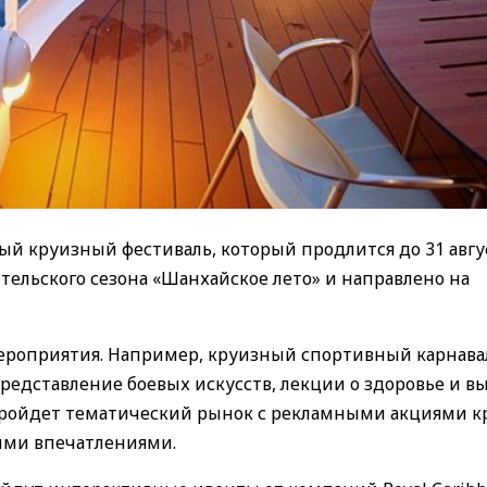
й круизный фестиваль, который продлится до 31 авгус
ельского сезона «Шанхайское лето» и направлено на
ероприятия. Например, круизный спортивный карнавал
редставление боевых искусств, лекции о здоровье и вы
ad пройдет тематический рынок с рекламными акциями 
ыми впечатлениями.