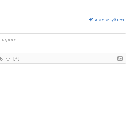
авторизуйтесь
{}
[+]