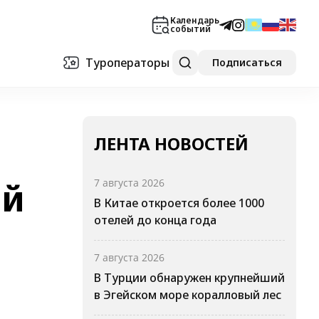
Календарь
событий
Туроператоры
Подписаться
ЛЕНТА НОВОСТЕЙ
ый
7 августа 2026
В Китае откроется более 1000
отелей до конца года
7 августа 2026
В Турции обнаружен крупнейший
в Эгейском море коралловый лес