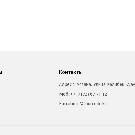
м
Контакты
Адрес:
г. Астана, Улица Калибек Куа
Моб.:
+7 (7172) 67 71 12
E-mail:
info@tourcode.kz