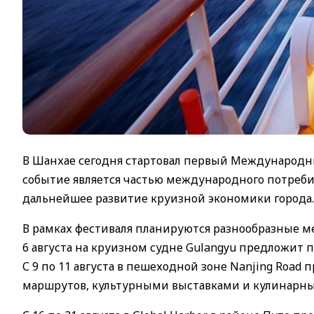
В Шанхае сегодня стартовал первый Международны
событие является частью международного потребит
дальнейшее развитие круизной экономики города.
В рамках фестиваля планируются разнообразные м
6 августа на круизном судне Gulangyu предложит п
С 9 по 11 августа в пешеходной зоне Nanjing Ro
маршрутов, культурными выставками и кулинарн