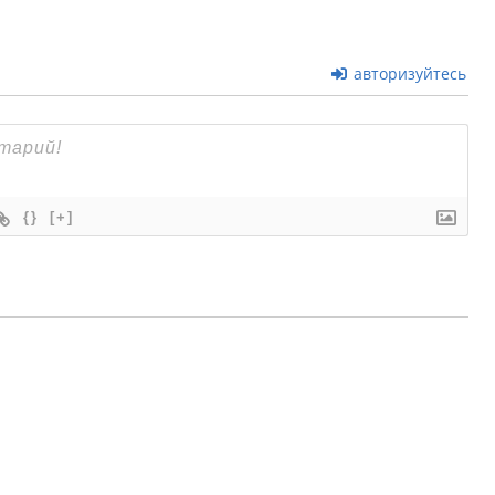
авторизуйтесь
{}
[+]