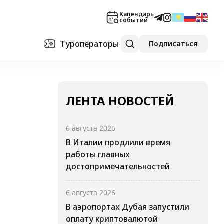
Календарь
событий
Туроператоры
Подписаться
ЛЕНТА НОВОСТЕЙ
6 августа 2026
В Италии продлили время
работы главных
достопримечательностей
6 августа 2026
В аэропортах Дубая запустили
оплату криптовалютой