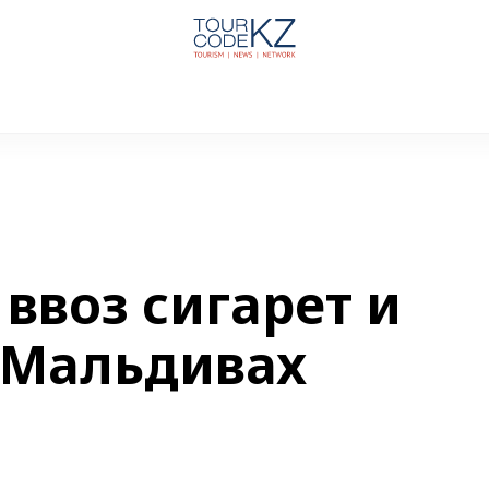
ввоз сигарет и
а Мальдивах