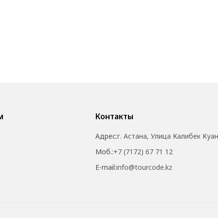
м
Контакты
Адрес:
г. Астана, Улица Калибек Куа
Моб.:
+7 (7172) 67 71 12
E-mail:
info@tourcode.kz