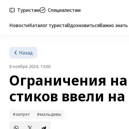
Туристам
Специалистам
Новости
Каталог туриста
Вдохновиться
Важно знать
Назад
8 ноября 2024, 13:00
Ограничения на 
стиков ввели н
#запрет
#мальдивы