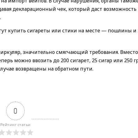
т на импорт вейпов. В случае нарушения, органы тамож
авая декларационный чек, который даст возможность
.
ут купить сигареты или стики на месте — пошлины и
иркуляр, значительно смягчающий требования. Вместо
перь можно ввозить до 200 сигарет, 25 сигар или 250 
случае возвращены на обратном пути.
0
Рейтинг статьи