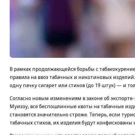
В рамках продолжающейся борьбы с табакокурени
правила на ввоз табачных и никотиновых изделий. 
одну пачку сигарет или cтиков (до 19 штук) — и то
Согласно новым изменениям в законе об экспор
Муиззу, все беспошлинные квоты на табачные изд
становятся значительно строже. Теперь, если тур
табачных стиков, их изделия будут конфискованы 