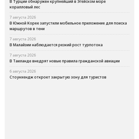
В Турции обнаружен крупнейший в Эгейском море
коралловый лес
7 августа 2026
В Южной Корее запустили мобильное приложение для поиска
маршрутов в тени
7 августа 2026
В Малайзии наблюдается резкий рост турпотока
7 августа 2026
В Таиланде внедрят новые правила гражданской авиации
6 августа 2026
Стоунхендж откроет закрытую зону для туристов