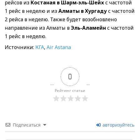
рейсов из
Костаная в Шарм-эль-Шейх
с частотой
1 рейс в неделю и из
Алматы в Хургад
у
с частотой
2 рейса в неделю. Также будет возобновлено
направление из Алматы в
Эль-Аламейн
с частотой
1 рейс в неделю.
Источники:
КГА
,
Air Astana
0
Рейтинг статьи
Подписаться
авторизуйтесь