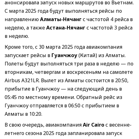
анонсировала запуск новых маршрутов во Вьетнам.
С марта 2025 года будут выполняться рейсы по
направлению
Алматы-Нячанг
с частотой 4 рейса в
неделю, а также
Астана-Нячанг
с частотой 3 рейса
в неделю.
Кроме того, с 30 марта 2025 года авиакомпания
запускает рейсы в
Гуанчжоу
(Китай) из Алматы.
Полеты будут выполняться три раза в неделю — по
вторникам, четвергам и воскресеньям на самолете
Airbus A321LR. Вылет из Алматы состоится в 20:50,
прибытие в Гуанчжоу — на следующий день в
05:45 по местному времени. Обратный рейс из
Гуанчжоу отправляется в 06:50 с прибытием в
Алматы в 10:20.
В свою очередь, авиакомпания
Air Cairo
с весенне-
летнего сезона 2025 года запланировала запуск