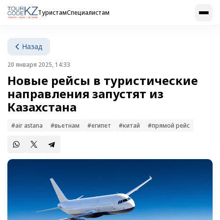
Туристам
Специалистам
Назад
20 января 2025, 14:33
Новые рейсы в туристические
направления запустят из
Казахстана
#air astana
#вьетнам
#египет
#китай
#прямой рейс