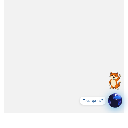
Погадаем?