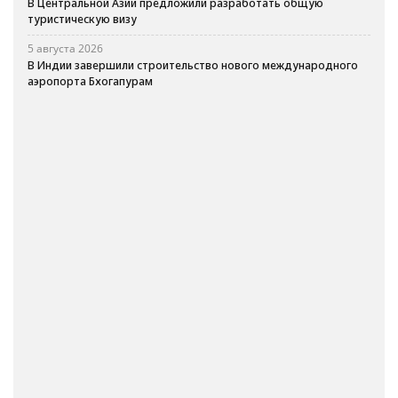
В Центральной Азии предложили разработать общую
туристическую визу
5 августа 2026
В Индии завершили строительство нового международного
аэропорта Бхогапурам