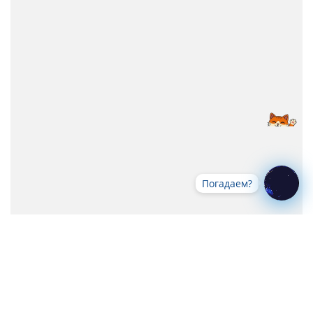
Погадаем?