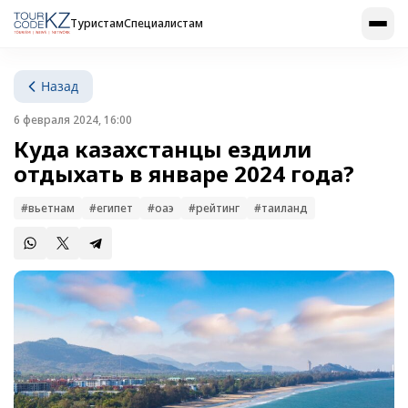
Туристам
Специалистам
Назад
6 февраля 2024, 16:00
Куда казахстанцы ездили
отдыхать в январе 2024 года?
#вьетнам
#египет
#оаэ
#рейтинг
#таиланд