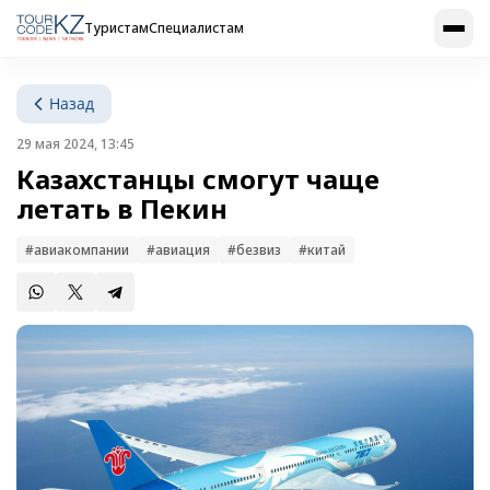
Туристам
Специалистам
Назад
29 мая 2024, 13:45
Казахстанцы смогут чаще
летать в Пекин
#авиакомпании
#авиация
#безвиз
#китай