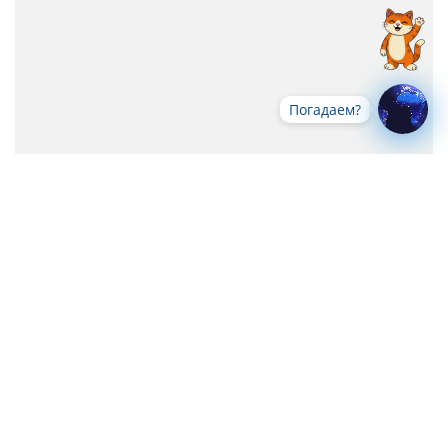
Погадаем?
Все новости