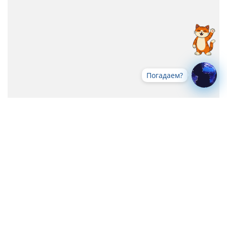
Погадаем?