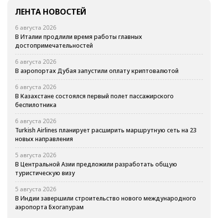
ЛЕНТА НОВОСТЕЙ
6 августа 2026
В Италии продлили время работы главных
достопримечательностей
6 августа 2026
В аэропортах Дубая запустили оплату криптовалютой
6 августа 2026
В Казахстане состоялся первый полет пассажирского
беспилотника
6 августа 2026
Turkish Airlines планирует расширить маршрутную сеть на 23
новых направления
5 августа 2026
В Центральной Азии предложили разработать общую
туристическую визу
5 августа 2026
В Индии завершили строительство нового международного
аэропорта Бхогапурам