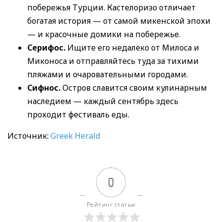
побережья Турции. Кастелоризо отличает
богатая история — от самой микенской эпохи
— и красочные домики на побережье.
Серифос.
Ищите его недалеко от Милоса и
Миконоса и отправляйтесь туда за тихими
пляжами и очаровательными городами.
Сифнос.
Остров славится своим кулинарным
наследием — каждый сентябрь здесь
проходит фестиваль еды.
Источник:
Greek Herald
0
Рейтинг статьи