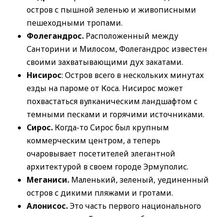
остров с пышной зеленью и живописными
пешеходными тропами.
Фолегандрос.
Расположенный между
Санторини и Милосом, Фолегандрос известен
своими захватывающими дух закатами.
Нисирос
: Остров всего в нескольких минутах
езды на пароме от Коса. Нисирос может
похвастаться вулканическим ландшафтом с
темными песками и горячими источниками.
Сирос.
Когда-то Сирос был крупным
коммерческим центром, а теперь
очаровывает посетителей элегантной
архитектурой в своем городе Эрмуполис.
Меганиси.
Маленький, зеленый, уединенный
остров с дикими пляжами и гротами.
Алонисос.
Это часть первого национального