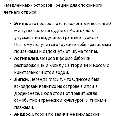
«медленных» островов Греции для спокойного
летнего отдыха:
Эгина.
Этот остров, расположенный всего в 30
минутах езды на судне от Афин, часто
упускают из виду иностранные туристы.
Поэтому получится окружить себя красивыми
пейзажами и отдохнуть от шума толпы.
Астипалея.
Остров в форме бабочки,
расположенный между Санторини и Косом с
кристально чистой водой.
Липси.
Легенда гласит, что Одиссей был
заколдован Калипсо на острове Липси в
Додеканесе. Сюда стоит отправиться за
самобытной греческой культурой и тихими
пляжами.
Андрос
. Второй по величине кикладский