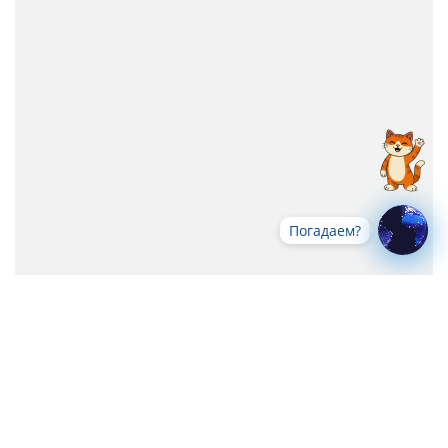
Погадаем?