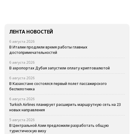
ЛЕНТА НОВОСТЕЙ
6 августа 2026
В Италии продлили время работы главных
достопримечательностей
6 августа 2026
В аэропортах Дубая запустили оплату криптовалютой
6 августа 2026
В Казахстане состоялся первый полет пассажирского
беспилотника
6 августа 2026
Turkish Airlines планирует расширить маршрутную сеть на 23
новых направления
5 августа 2026
В Центральной Азии предложили разработать общую
туристическую визу