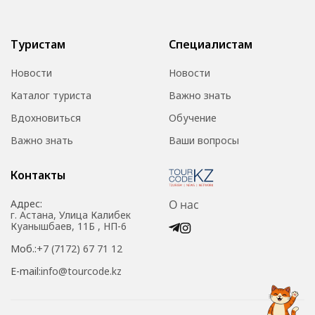
Туристам
Специалистам
Новости
Новости
Каталог туриста
Важно знать
Вдохновиться
Обучение
Важно знать
Ваши вопросы
Контакты
Адрес:
О нас
г. Астана, Улица Калибек
Куанышбаев, 11Б , НП-6
Моб.:
+7 (7172) 67 71 12
E-mail:
info@tourcode.kz