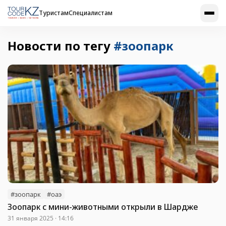
Туристам
Специалистам
Новости по тегу
#зоопарк
#зоопарк
#оаэ
Зоопарк с мини-животными открыли в Шардже
31 января 2025 · 14:16