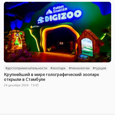
#достопримечательности
#зоопарк
#технологии
#турция
Крупнейший в мире голографический зоопарк
открыли в Стамбуле
24 декабря 2024 · 13:45