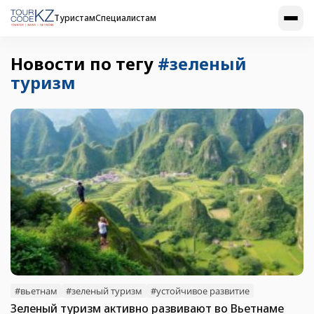
Туристам
Специалистам
Новости по тегу
#зеленый
туризм
#вьетнам
#зеленый туризм
#устойчивое развитие
Зеленый туризм активно развивают во Вьетнаме