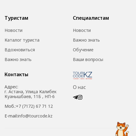
Туристам
Специалистам
Новости
Новости
Каталог туриста
Важно знать
Вдохновиться
Обучение
Важно знать
Ваши вопросы
Контакты
Адрес:
О нас
г. Астана, Улица Калибек
Куанышбаев, 11Б , НП-6
Моб.:
+7 (7172) 67 71 12
E-mail:
info@tourcode.kz