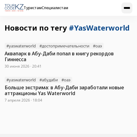
Туристам
Специалистам
Новости по тегу
#YasWaterworld
#yaswaterworld
#достопримечательности
#оаэ
Аквапарк в Абу-Даби попал в книгу рекордов
Гиннесса
30 июня 2026 · 20:41
#yaswaterworld
#абудаби
#оаэ
Больше экстрима: в Абу-Даби заработали новые
аттракционы Yas Waterworld
7 апреля 2026 · 18:04