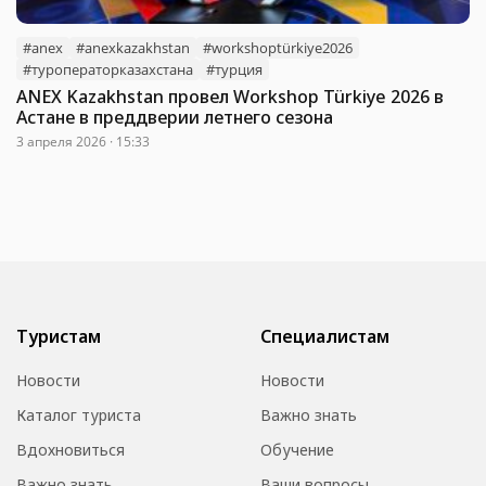
#anex
#anexkazakhstan
#workshoptürkiye2026
#туроператорказахстана
#турция
ANEX Kazakhstan провел Workshop Türkiye 2026 в
Астане в преддверии летнего сезона
3 апреля 2026 · 15:33
Туристам
Специалистам
Новости
Новости
Каталог туриста
Важно знать
Вдохновиться
Обучение
Важно знать
Ваши вопросы