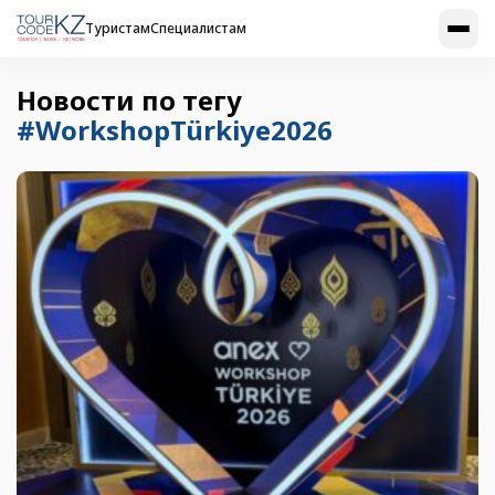
Туристам
Специалистам
Новости по тегу
#WorkshopTürkiye2026