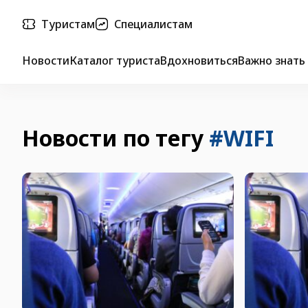
Туристам
Специалистам
Новости
Каталог туриста
Вдохновиться
Важно знать
Новости по тегу
#WIFI