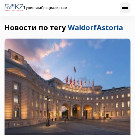
Туристам
Специалистам
Новости по тегу
WaldorfAstoria