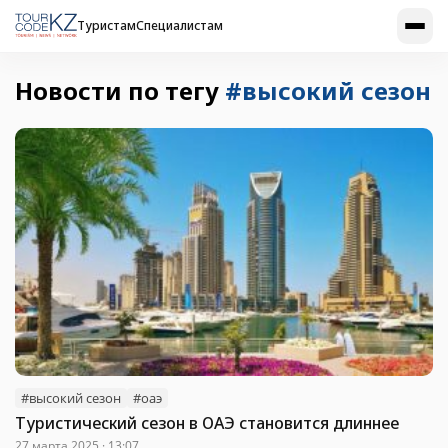
Туристам
Специалистам
Новости по тегу
#высокий сезон
#высокий сезон
#оаэ
Туристический сезон в ОАЭ становится длиннее
27 марта 2025 · 13:07