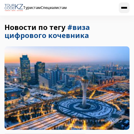
Туристам
Специалистам
Новости по тегу
#виза
цифрового кочевника