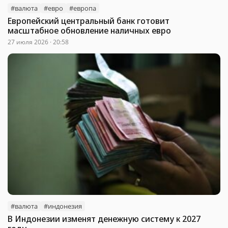
#валюта
#евро
#европа
Европейский центральный банк готовит
масштабное обновление наличных евро
27 июля 2026 · 20:58
#валюта
#индонезия
В Индонезии изменят денежную систему к 2027