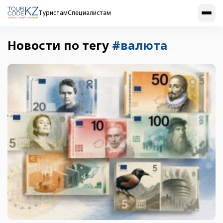
Туристам
Специалистам
Новости по тегу
#валюта