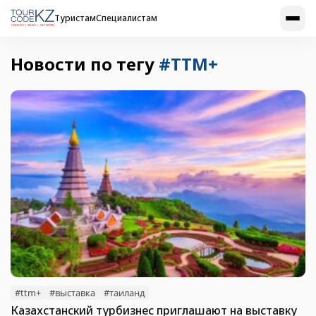
Туристам
Специалистам
Новости по тегу
#TTM+
#ttm+
#выставка
#таиланд
Казахстанский турбизнес приглашают на выставку