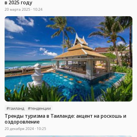
в 2025 году
20 марта 2025 · 10:24
#таиланд
#тенденции
Тренды туризма в Таиланде: акцент на роскошь и
оздоровление
20 декабря 2024 · 10:25