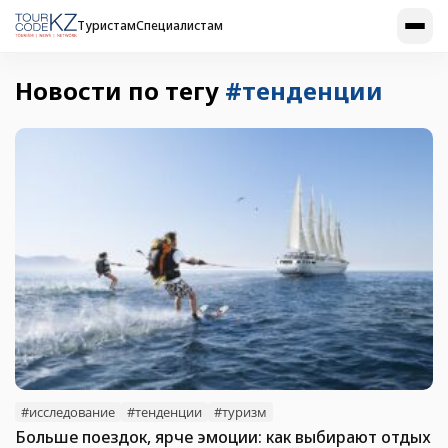
Туристам
Специалистам
Новости по тегу
#тенденции
#исследование
#тенденции
#туризм
Больше поездок, ярче эмоции: как выбирают отдых