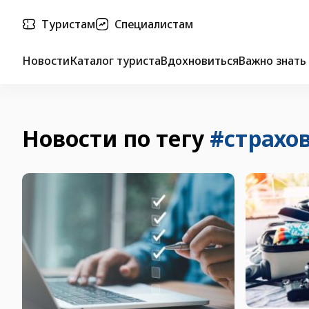
Туристам
Специалистам
Новости
Каталог туриста
Вдохновиться
Важно знать
Новости по тегу
#страхо