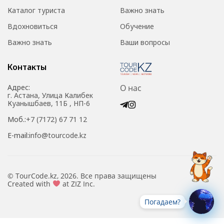
Каталог туриста
Важно знать
Вдохновиться
Обучение
Важно знать
Ваши вопросы
Контакты
Адрес:
О нас
г. Астана, Улица Калибек
Куанышбаев, 11Б , НП-6
Моб.:
+7 (7172) 67 71 12
E-mail:
info@tourcode.kz
© TourCode.kz, 2026. Все права защищены
Created with
at ZIZ Inc.
Погадаем?