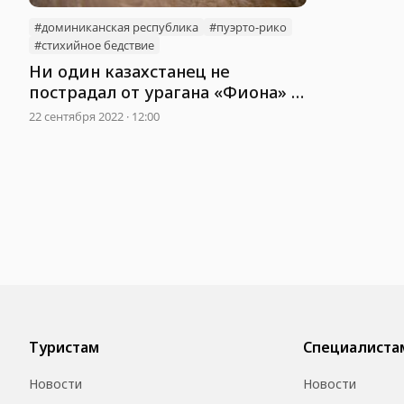
#доминиканская республика
#пуэрто-рико
#стихийное бедствие
Ни один казахстанец не
пострадал от урагана «Фиона» в
Доминикане
22 сентября 2022 · 12:00
Туристам
Специалиста
Новости
Новости