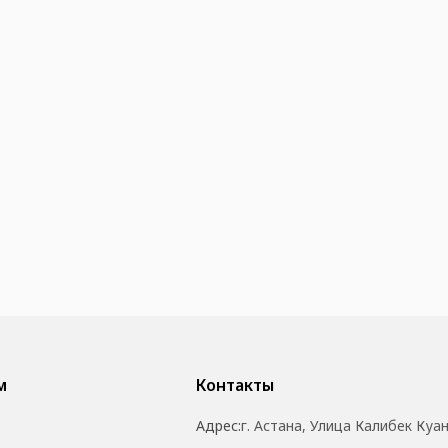
м
Контакты
Адрес:
г. Астана, Улица Калибек Куа