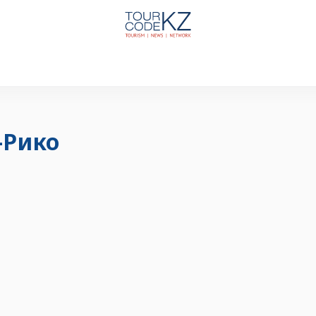
-Рико