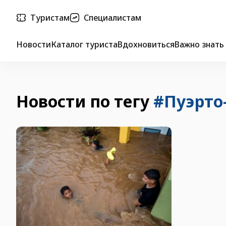
Туристам
Специалистам
Новости
Каталог туриста
Вдохновиться
Важно знать
Новости по тегу
#Пуэрто