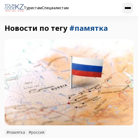
Туристам
Специалистам
Новости по тегу
#памятка
#памятка
#россия