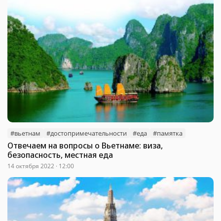
#вьетнам
#достопримечательности
#еда
#памятка
Отвечаем на вопросы о Вьетнаме: виза,
безопасность, местная еда
14 октября 2022 · 12:00