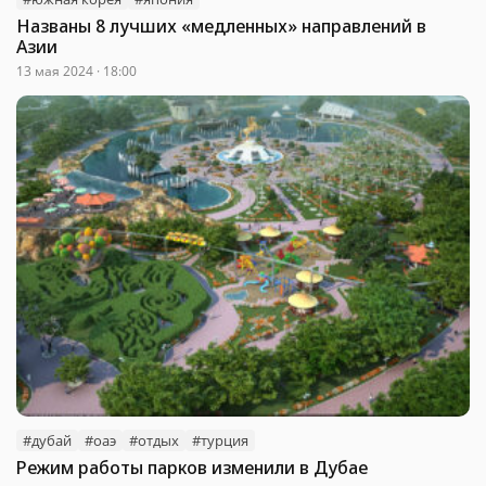
Названы 8 лучших «медленных» направлений в
Азии
13 мая 2024 · 18:00
#дубай
#оаэ
#отдых
#турция
Режим работы парков изменили в Дубае