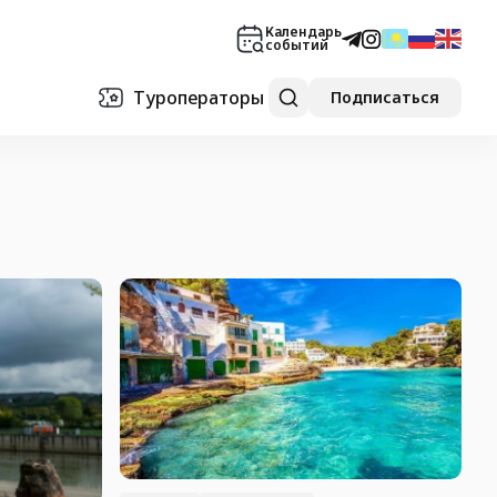
Календарь
событий
Туроператоры
Подписаться