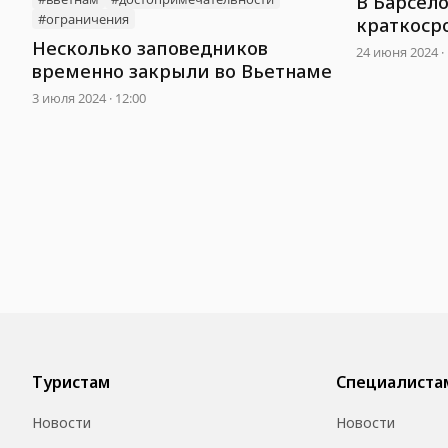
В Барсел
#ограничения
краткоср
Несколько заповедников
24 июня 2024 · 
временно закрыли во Вьетнаме
3 июля 2024 · 12:00
Туристам
Специалиста
Новости
Новости