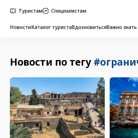
Туристам
Специалистам
Новости
Каталог туриста
Вдохновиться
Важно знать
Новости по тегу
#ограни