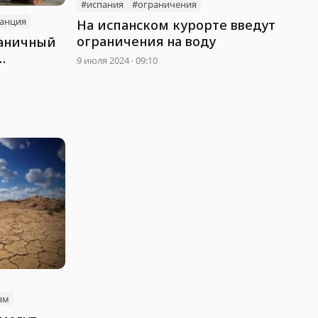
#испания
#ограничения
анция
На испанском курорте введут
ограничения на воду
раничный
9 июля 2024 · 09:10
зм