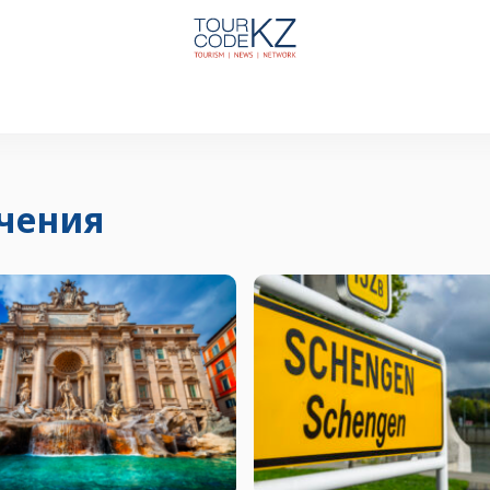
чения