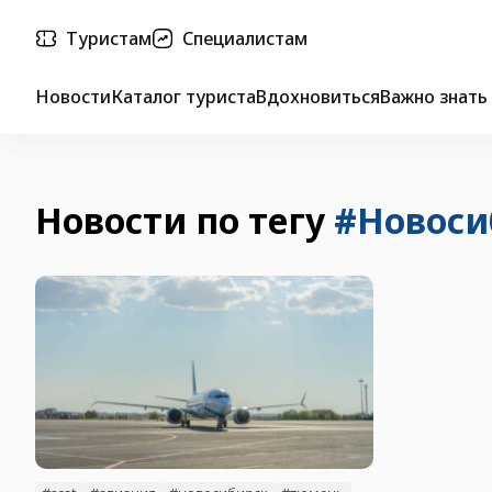
Туристам
Специалистам
Новости
Каталог туриста
Вдохновиться
Важно знать
Новости по тегу
#Новоси