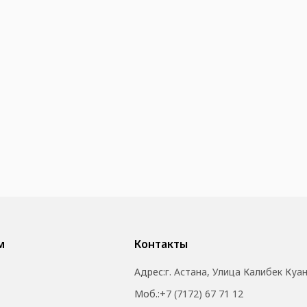
м
Контакты
Адрес:
г. Астана, Улица Калибек Куа
Моб.:
+7 (7172) 67 71 12