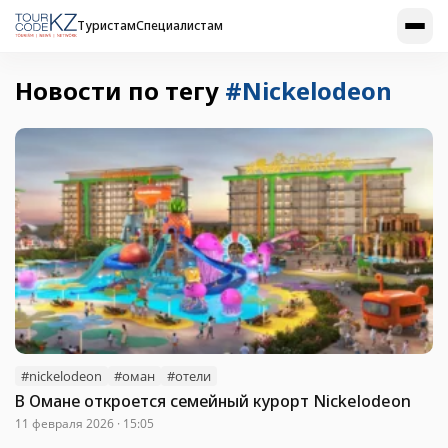
Туристам
Специалистам
Новости по тегу
#Nickelodeon
#nickelodeon
#оман
#отели
В Омане откроется семейный курорт Nickelodeon
11 февраля 2026 · 15:05