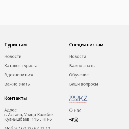
Туристам
Специалистам
Новости
Новости
Каталог туриста
Важно знать
Вдохновиться
Обучение
Важно знать
Ваши вопросы
Контакты
Адрес:
О нас
г. Астана, Улица Калибек
Куанышбаев, 11Б , НП-6
Моб.:
+7 (7172) 67 71 12