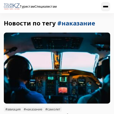
Туристам
Специалистам
Новости по тегу
#наказание
#авиация
#наказание
#самолет