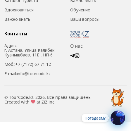
Каталог туриста
Важно знать
Вдохновиться
Обучение
Важно знать
Ваши вопросы
Контакты
Адрес:
О нас
г. Астана, Улица Калибек
Куанышбаев, 11Б , НП-6
Моб.:
+7 (7172) 67 71 12
E-mail:
info@tourcode.kz
© TourCode.kz, 2026. Все права защищены
Created with
at ZIZ Inc.
Погадаем?