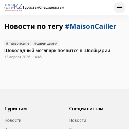
Туристам
Специалистам
Новости по тегу
#MaisonCailler
#maisoncailler
#швейцария
Шоколадный мегапарк появится в Швейцарии
13 апреля 2026 · 14:45
Туристам
Специалистам
Новости
Новости