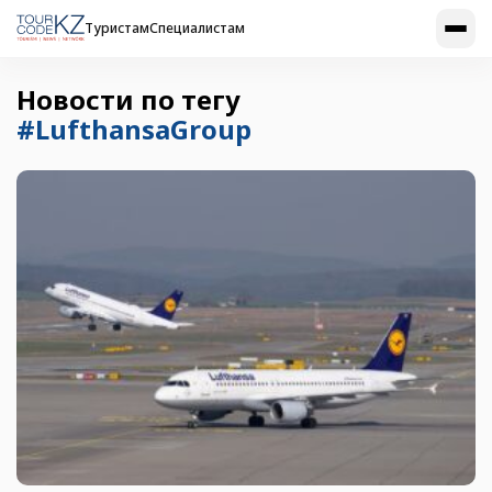
Туристам
Специалистам
Новости по тегу
#LufthansaGroup