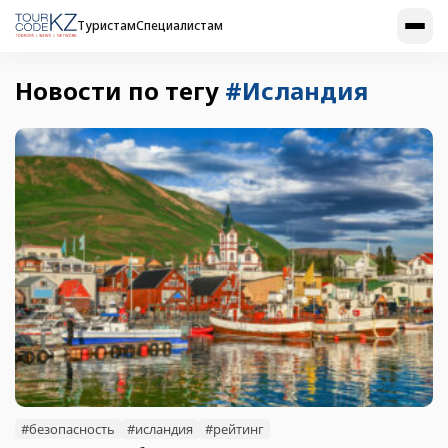
Туристам
Специалистам
Новости по тегу
#Исландия
#безопасность
#исландия
#рейтинг