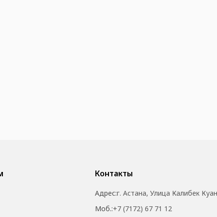
м
Контакты
Адрес:
г. Астана, Улица Калибек Куа
Моб.:
+7 (7172) 67 71 12