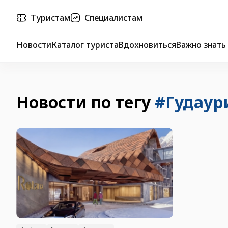
Туристам
Специалистам
Новости
Каталог туриста
Вдохновиться
Важно знать
Новости по тегу
#Гудаур