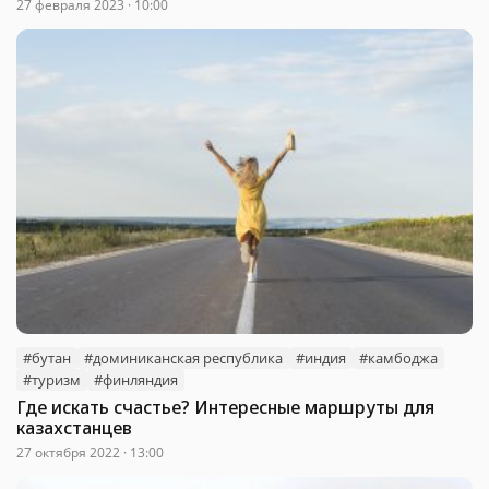
27 февраля 2023 · 10:00
#бутан
#доминиканская республика
#индия
#камбоджа
#туризм
#финляндия
Где искать счастье? Интересные маршруты для
казахстанцев
27 октября 2022 · 13:00