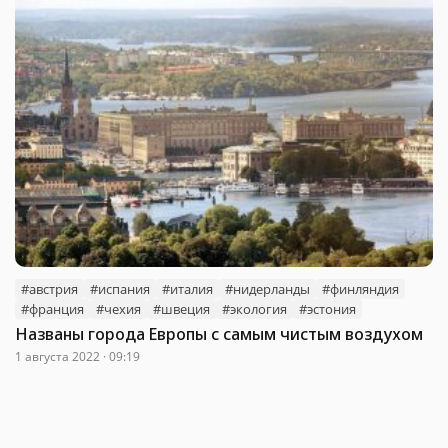
#австрия
#испания
#италия
#нидерланды
#финляндия
#франция
#чехия
#швеция
#экология
#эстония
Названы города Европы с самым чистым воздухом
1 августа 2022 · 09:19